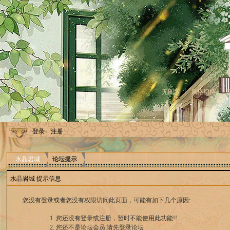
无图版
风格切换
登录
注册
水晶岩城
论坛提示
水晶岩城 提示信息
您没有登录或者您没有权限访问此页面，可能有如下几个原因:
您还没有登录或注册，暂时不能使用此功能!!
您还不是论坛会员,请先登录论坛