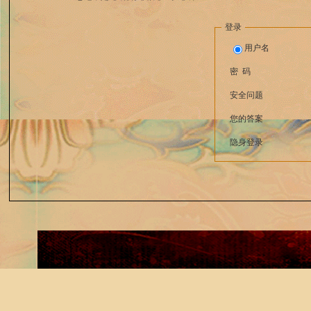
登录
用户名
密 码
安全问题
您的答案
隐身登录