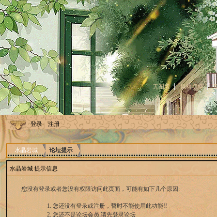
无图版
风格切换
登录
注册
水晶岩城
论坛提示
水晶岩城 提示信息
您没有登录或者您没有权限访问此页面，可能有如下几个原因:
您还没有登录或注册，暂时不能使用此功能!!
您还不是论坛会员,请先登录论坛