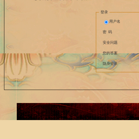
登录
用户名
密 码
安全问题
您的答案
隐身登录