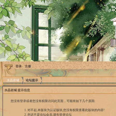
无图版
风格切换
登录
注册
水晶岩城
论坛提示
水晶岩城 提示信息
您没有登录或者您没有权限访问此页面，可能有如下几个原因:
对不起,本版块为认证版块,您没有权限查看此版块的内容!
您还不是论坛会员,请先登录论坛