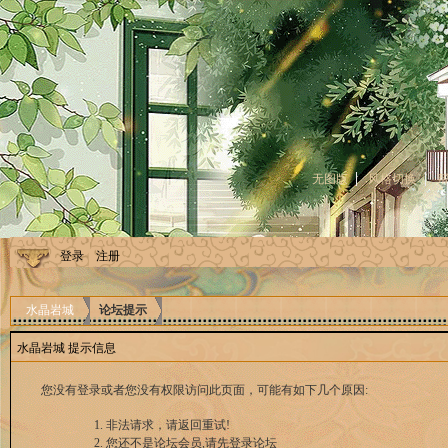
无图版
风格切换
登录
注册
水晶岩城
论坛提示
水晶岩城 提示信息
您没有登录或者您没有权限访问此页面，可能有如下几个原因:
非法请求，请返回重试!
您还不是论坛会员,请先登录论坛