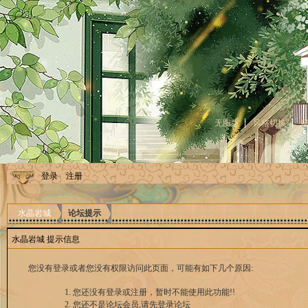
无图版
风格切换
登录
注册
水晶岩城
论坛提示
水晶岩城 提示信息
您没有登录或者您没有权限访问此页面，可能有如下几个原因:
您还没有登录或注册，暂时不能使用此功能!!
您还不是论坛会员,请先登录论坛