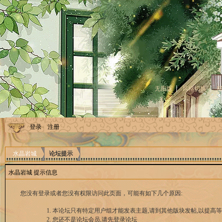
无图版
风格切换
登录
注册
水晶岩城
论坛提示
水晶岩城 提示信息
您没有登录或者您没有权限访问此页面，可能有如下几个原因:
本论坛只有特定用户组才能发表主题,请到其他版块发帖,以提高等
您还不是论坛会员,请先登录论坛