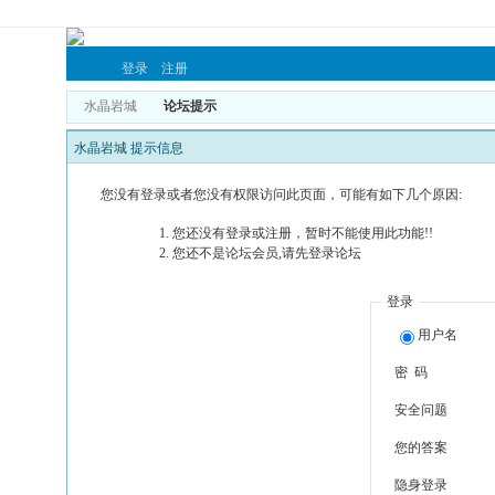
登录
注册
水晶岩城
论坛提示
水晶岩城 提示信息
您没有登录或者您没有权限访问此页面，可能有如下几个原因:
您还没有登录或注册，暂时不能使用此功能!!
您还不是论坛会员,请先登录论坛
登录
用户名
密 码
安全问题
您的答案
隐身登录