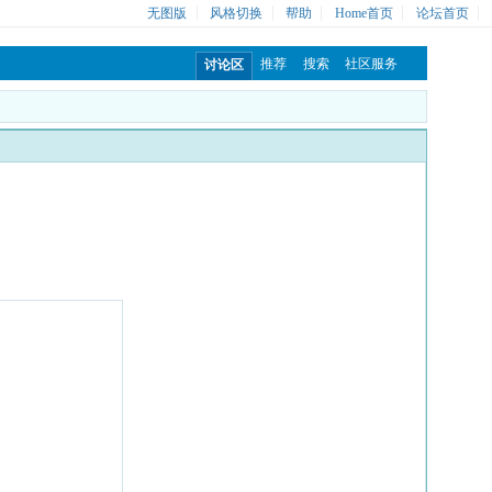
无图版
风格切换
帮助
Home首页
论坛首页
推荐
搜索
社区服务
讨论区