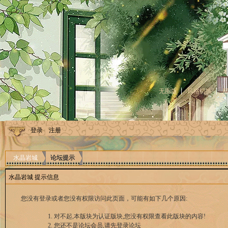
无图版
风格切换
登录
注册
水晶岩城
论坛提示
水晶岩城 提示信息
您没有登录或者您没有权限访问此页面，可能有如下几个原因:
对不起,本版块为认证版块,您没有权限查看此版块的内容!
您还不是论坛会员,请先登录论坛