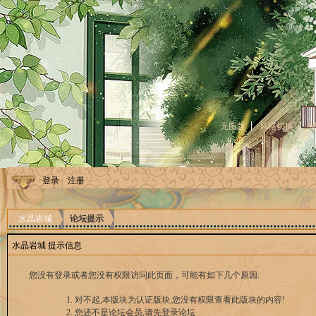
无图版
风格切换
登录
注册
水晶岩城
论坛提示
水晶岩城 提示信息
您没有登录或者您没有权限访问此页面，可能有如下几个原因:
对不起,本版块为认证版块,您没有权限查看此版块的内容!
您还不是论坛会员,请先登录论坛